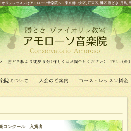
オリンレッスンはアモローソ音楽院へ（東京都中央区, 江東区, 港区 勝どき, 月島, 
音楽コンクール 入賞者