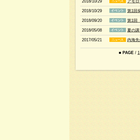
2018/10/29
アモロ
2018/10/29
第1回
2018/09/20
第1回
2018/05/08
夏の講
2017/05/21
内海先
■
PAGE
/
1