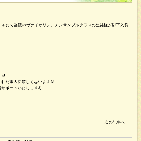
クールにて当院のヴァイオリン、アンサンブルクラスの生徒様が以下入賞
🎻
れた事大変嬉しく思います😊
サポートいたします💪
次の記事へ