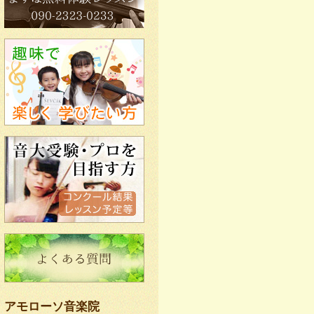
アモローソ音楽院