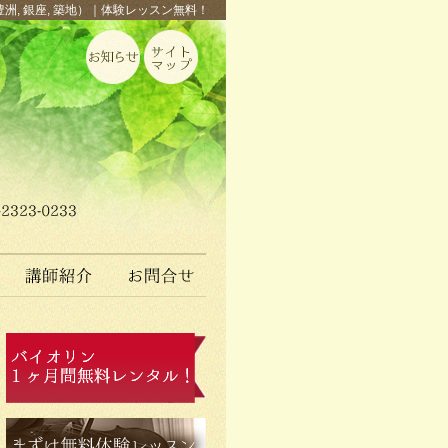
豊洲, 銀座, 築地）｜体験レッスン無料！