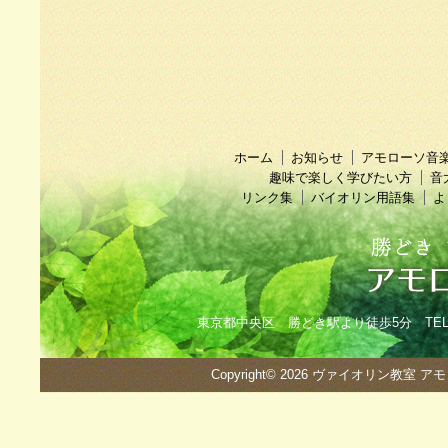
ホーム
お知らせ
アモローソ音
趣味で楽しく学びたい方
音
リンク集
バイオリン用語集
よ
東京都中央区 勝どき駅より徒歩5分 TEL：090
Copyright© 2026
ヴァイオリン教室 ア