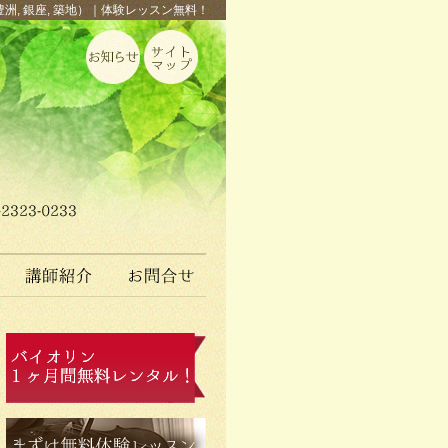
豊洲, 銀座, 築地）｜体験レッスン無料！