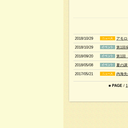
2018/10/29
アモロ
2018/10/29
第1回
2018/09/20
第1回
2018/05/08
夏の講
2017/05/21
内海先
■
PAGE
/
1