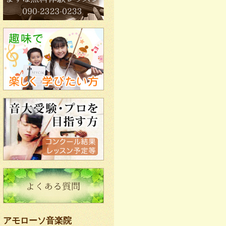
アモローソ音楽院