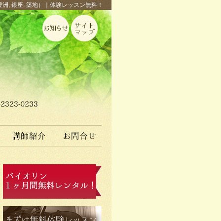
豊洲, 銀座, 築地）｜体験レッスン無料！