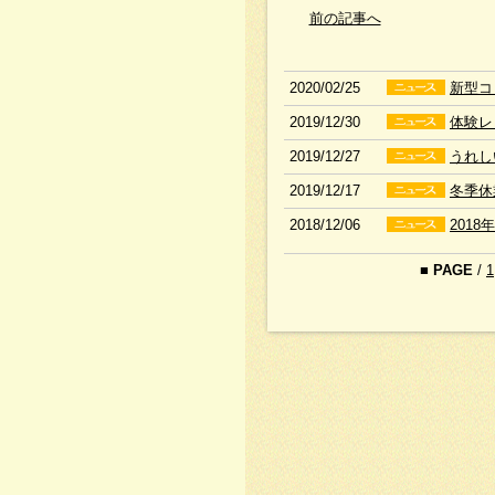
前の記事へ
2020/02/25
新型コ
2019/12/30
体験レ
2019/12/27
うれし
2019/12/17
冬季休
2018/12/06
201
■
PAGE
/
1