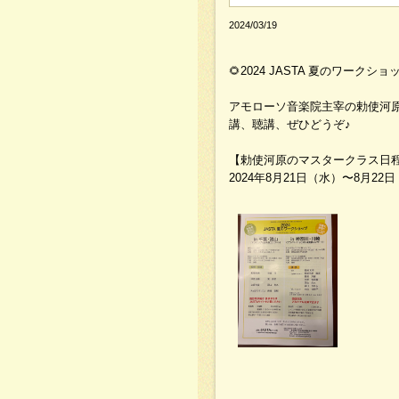
2024/03/19
🌻2024 JASTA 夏のワークショ
アモローソ音楽院主宰の勅使河
講、聴講、ぜひどうぞ♪
【勅使河原のマスタークラス日
2024年8月21日（水）〜8月22