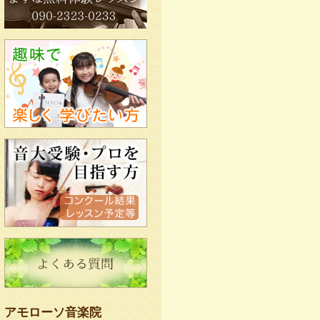
アモローソ音楽院