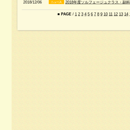
2018/12/06
2018年度ソルフェージュクラス・副
■
PAGE
/
1
2
3
4
5
6
7
8
9
10
11
12
13
14