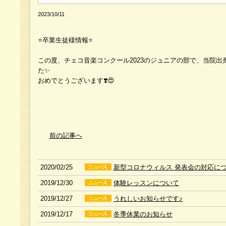
2023/10/11
⭐️卒業生徒様情報⭐️
この度、チェコ音楽コンクール2023のジュニアの部で、当院出
た✨
おめでとうございます❣️😍
前の記事へ
2020/02/25
新型コロナウィルス 発表会の対応に
2019/12/30
体験レッスンについて
2019/12/27
うれしいお知らせです♪
2019/12/17
冬季休業のお知らせ