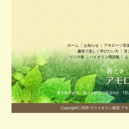
ホーム
お知らせ
アモローソ音
趣味で楽しく学びたい方
音
リンク集
バイオリン用語集
よ
東京都中央区 勝どき駅より徒歩5分 TEL：090
Copyright© 2026
ヴァイオリン教室 ア