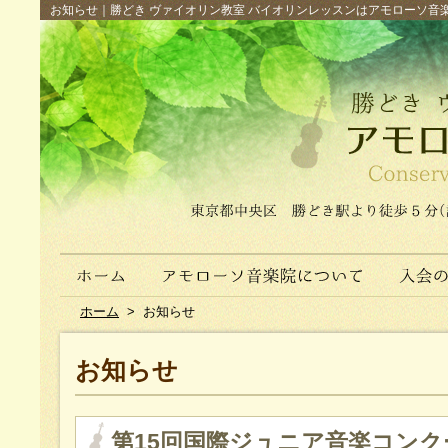
お知らせ｜勝どき ヴァイオリン教室 バイオリンレッスンはアモローソ音楽院へ（
ホーム
>
お知らせ
お知らせ
第15回国際ジュニア音楽コンク