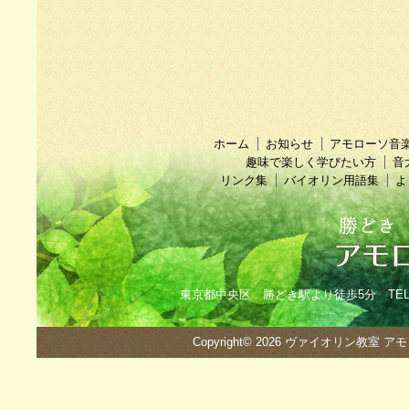
ホーム
お知らせ
アモローソ音
趣味で楽しく学びたい方
音
リンク集
バイオリン用語集
よ
東京都中央区 勝どき駅より徒歩5分 TEL：090
Copyright© 2026
ヴァイオリン教室 ア