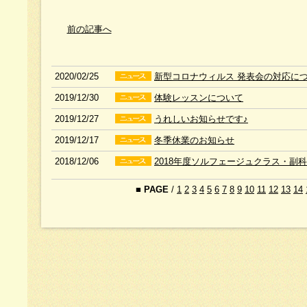
前の記事へ
2020/02/25
新型コロナウィルス 発表会の対応に
2019/12/30
体験レッスンについて
2019/12/27
うれしいお知らせです♪
2019/12/17
冬季休業のお知らせ
2018/12/06
2018年度ソルフェージュクラス・副
■
PAGE
/
1
2
3
4
5
6
7
8
9
10
11
12
13
14