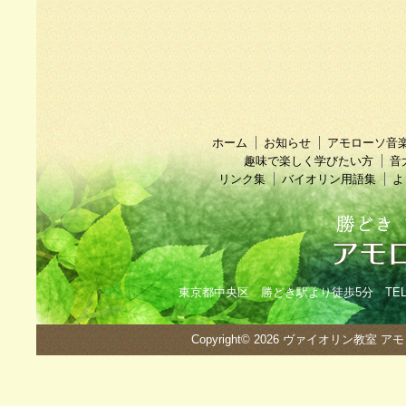
ホーム
お知らせ
アモローソ音
趣味で楽しく学びたい方
音
リンク集
バイオリン用語集
よ
東京都中央区 勝どき駅より徒歩5分 TEL：090
Copyright© 2026
ヴァイオリン教室 ア