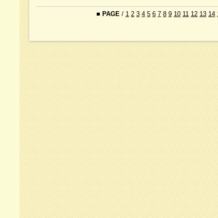
■
PAGE
/
1
2
3
4
5
6
7
8
9
10
11
12
13
14