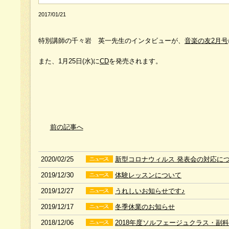
2017/01/21
特別講師の千々岩 英一先生のインタビューが、
音楽の友2月号
また、1月25日(水)に
CD
を発売されます。
前の記事へ
2020/02/25
新型コロナウィルス 発表会の対応に
2019/12/30
体験レッスンについて
2019/12/27
うれしいお知らせです♪
2019/12/17
冬季休業のお知らせ
2018/12/06
2018年度ソルフェージュクラス・副