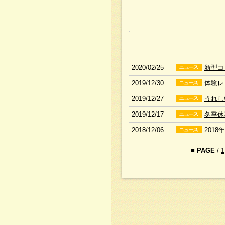
2020/02/25
新型コ
2019/12/30
体験レ
2019/12/27
うれし
2019/12/17
冬季休
2018/12/06
201
■
PAGE
/
1