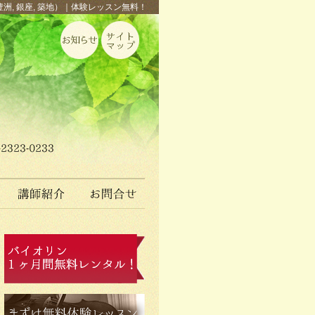
豊洲, 銀座, 築地）｜体験レッスン無料！