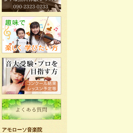
アモローソ音楽院