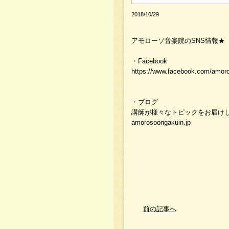
2018/10/29
アモローソ音楽院のSNS情報★
・Facebook
https://www.facebook.com/amoro
・ブログ
講師が様々なトピックをお届け
amorosoongakuin.jp
前の記事へ