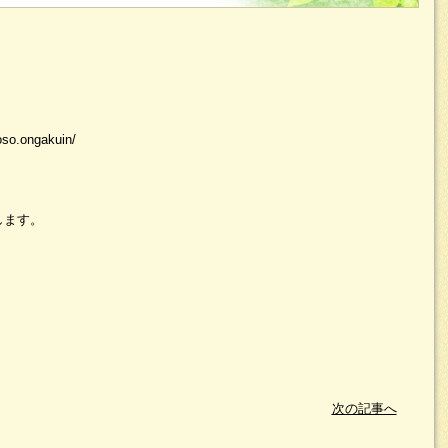
so.ongakuin/
します。
次の記事へ