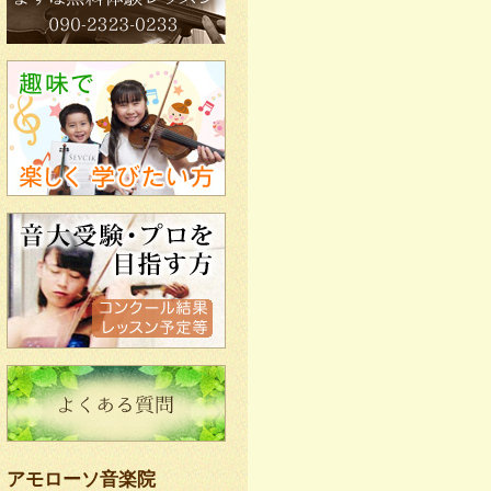
アモローソ音楽院