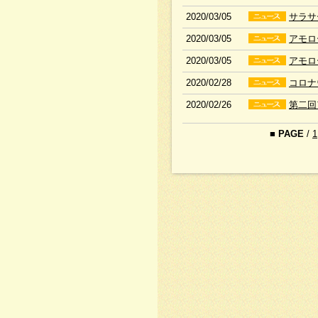
2020/03/05
サラサ
2020/03/05
アモロ
2020/03/05
アモロ
2020/02/28
コロナ
2020/02/26
第二回
■
PAGE
/
1