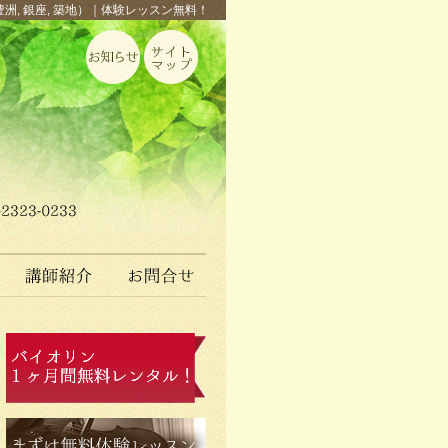
豊洲, 銀座, 築地）｜体験レッスン無料！