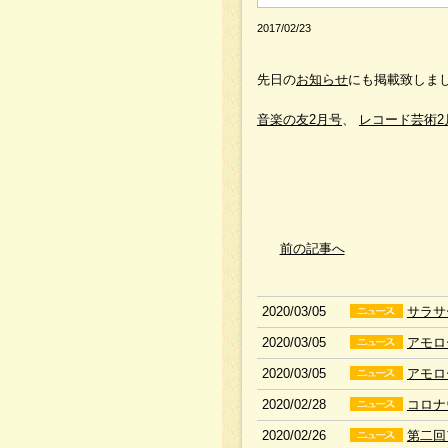
2017/02/23
先日の
お知らせ
にも掲載致しま
音楽の友2月号
、
レコード芸術2
前の記事へ
2020/03/05
サラサ
2020/03/05
アモロ
2020/03/05
アモロ
2020/02/28
コロナ
2020/02/26
第二回