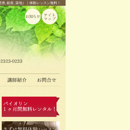
豊洲, 銀座, 築地）｜体験レッスン無料！