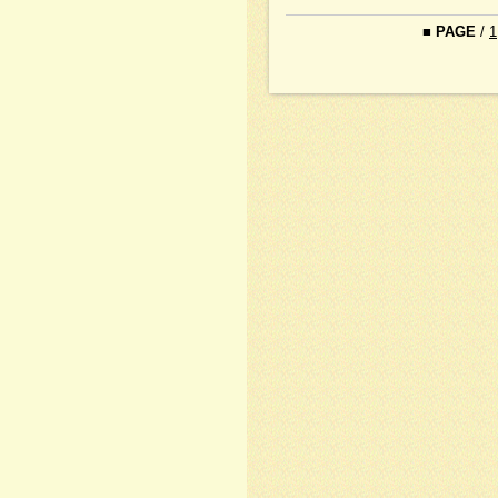
■
PAGE
/
1