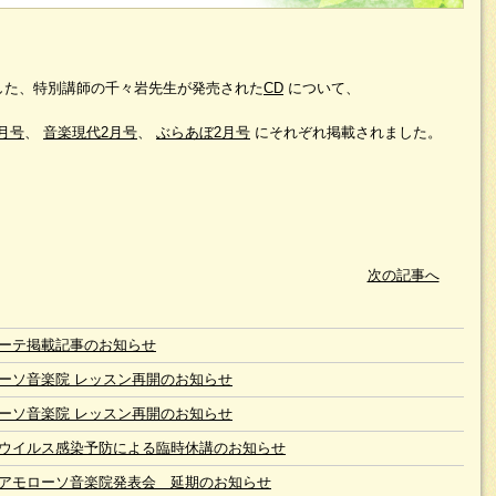
した、特別講師の千々岩先生が発売された
CD
について、
月号
、
音楽現代2月号
、
ぶらあぼ2月号
にそれぞれ掲載されました。
次の記事へ
ーテ掲載記事のお知らせ
ーソ音楽院 レッスン再開のお知らせ
ーソ音楽院 レッスン再開のお知らせ
ウイルス感染予防による臨時休講のお知らせ
アモローソ音楽院発表会 延期のお知らせ