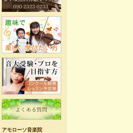
アモローソ音楽院