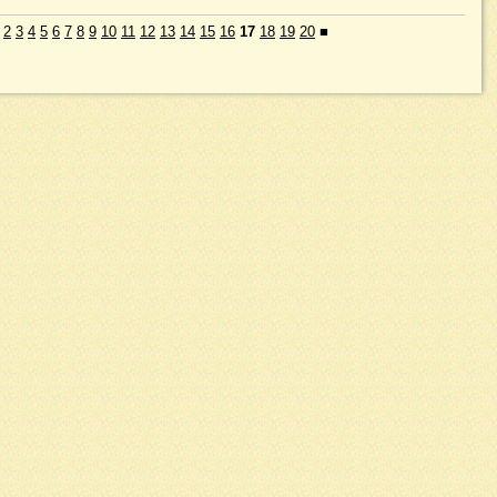
2
3
4
5
6
7
8
9
10
11
12
13
14
15
16
17
18
19
20
■