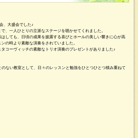
会、大盛会でした♪
まで、一人ひとりの立派なステージを聴かせてくれました。
張はしても、日頃の成果を披露する喜びとホールの美しい響きに心が高
スンの時より素敵な演奏をされていました。
スタコーヴィッチの素敵なトリオ演奏のプレゼントがありました♪
ことのない教室として、日々のレッスンと勉強をひとつひとつ積み重ねて