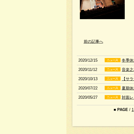
前の記事へ
2020/12/15
冬季休
2020/11/12
音楽之
2020/10/13
【サラ
2020/07/22
夏期休
2020/05/27
対面レ
■
PAGE
/
1