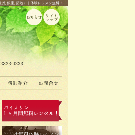
豊洲, 銀座, 築地）｜体験レッスン無料！