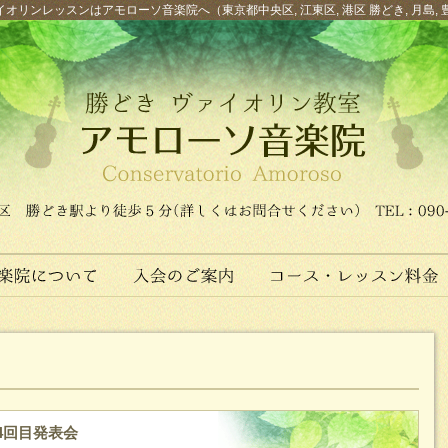
オリンレッスンはアモローソ音楽院へ（東京都中央区, 江東区, 港区 勝どき, 月島, 
4回目発表会