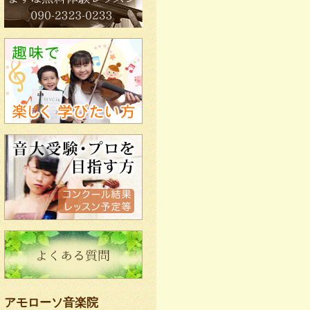
アモローソ音楽院