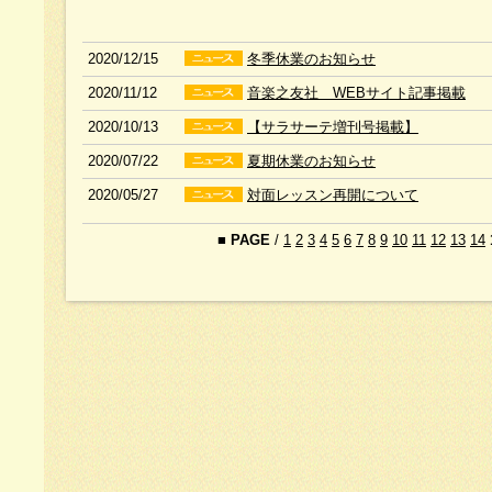
2020/12/15
冬季休業のお知らせ
2020/11/12
音楽之友社 WEBサイト記事掲載
2020/10/13
【サラサーテ増刊号掲載】
2020/07/22
夏期休業のお知らせ
2020/05/27
対面レッスン再開について
■
PAGE
/
1
2
3
4
5
6
7
8
9
10
11
12
13
14