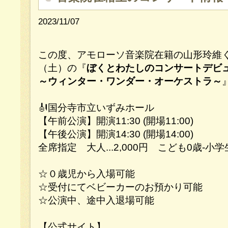
2023/11/07
この度、アモローソ音楽院在籍の山形玲維くん
（土）の『
ぼくとわたしのコンサートデビ
～ウィンター・ワンダー・オーケストラ～
🎻国分寺市立いずみホール
【午前公演】開演11:30 (開場11:00)
【午後公演】開演14:30 (開場14:00)
全席指定 大人...2,000円 こども0歳-小学生.
☆０歳児から入場可能
☆受付にてベビーカーのお預かり可能
☆公演中、途中入退場可能
【公式サイト】