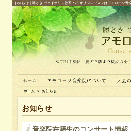
お知らせ｜勝どき ヴァイオリン教室 バイオリンレッスンはアモローソ音楽院へ（
ホーム
>
お知らせ
お知らせ
音楽院在籍生のコンサート情報