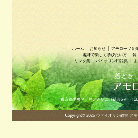
ホーム
お知らせ
アモローソ音
趣味で楽しく学びたい方
音
リンク集
バイオリン用語集
よ
東京都中央区 勝どき駅より徒歩5分 TEL：090
Copyright© 2026
ヴァイオリン教室 ア