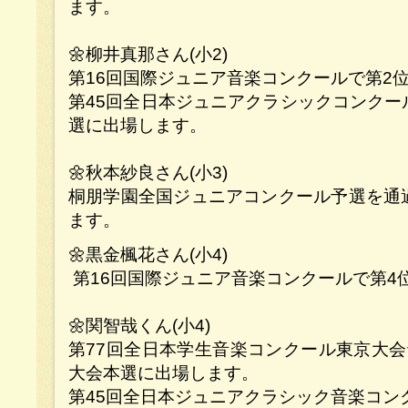
ます。
🌼柳井真那さん(小2)
第16回国際ジュニア音楽コンクールで第2
第45回全日本ジュニアクラシックコンクー
選に出場します。
🌼秋本紗良さん(小3)
桐朋学園全国ジュニアコンクール予選を通過
ます。
🌼黒金楓花さん(小4)
第16回国際ジュニア音楽コンクールで第
🌼関智哉くん(小4)
第77回全日本学生音楽コンクール東京大会
大会本選に出場します。
第45回全日本ジュニアクラシック音楽コン