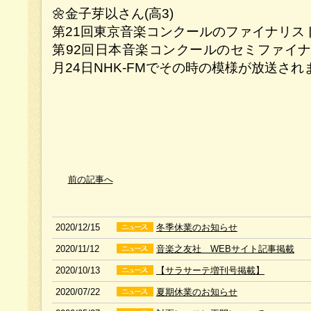
🌼金子芽以さん(高3)
第21回東京音楽コンクールのファイナリス
第92回日本音楽コンクールのセミファイナ
月24日NHK-FMでその時の模様が放送
前の記事へ
2020/12/15
冬季休業のお知らせ
2020/11/12
音楽之友社 WEBサイト記事掲載
2020/10/13
【サラサーテ増刊号掲載】
2020/07/22
夏期休業のお知らせ