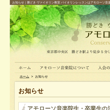
お知らせ｜勝どき ヴァイオリン教室 バイオリンレッスンはアモローソ音楽院へ（
ホーム
>
お知らせ
お知らせ
アモローソ音楽院生・卒業生の