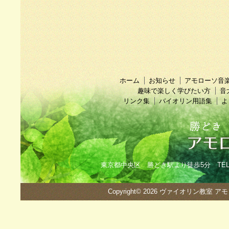
ホーム
お知らせ
アモローソ音
趣味で楽しく学びたい方
音
リンク集
バイオリン用語集
よ
東京都中央区 勝どき駅より徒歩5分 TEL：090
Copyright© 2026
ヴァイオリン教室 ア