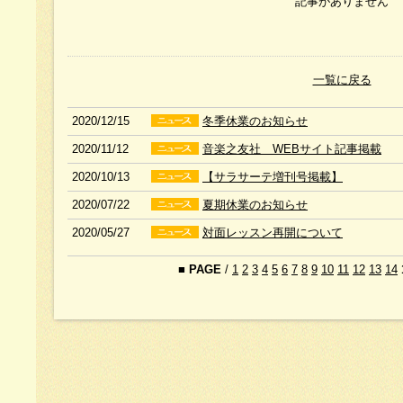
記事がありません
一覧に戻る
2020/12/15
冬季休業のお知らせ
2020/11/12
音楽之友社 WEBサイト記事掲載
2020/10/13
【サラサーテ増刊号掲載】
2020/07/22
夏期休業のお知らせ
2020/05/27
対面レッスン再開について
■
PAGE
/
1
2
3
4
5
6
7
8
9
10
11
12
13
14