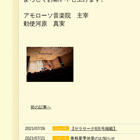
アモローソ音楽院 主宰
勅使河原 真実
前の記事へ
2021/07/26
【サラサーテ8月号掲載】
2021/07/21
事務夏季休業のお知らせ