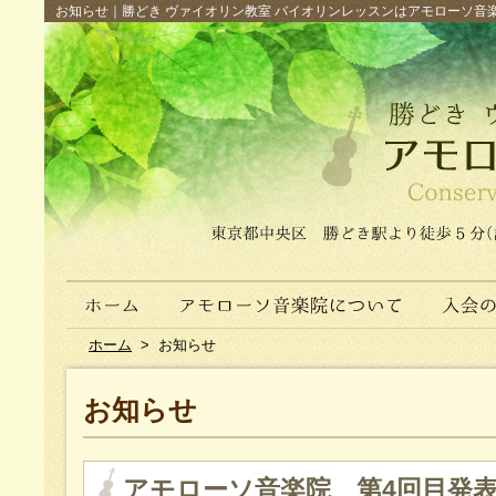
お知らせ｜勝どき ヴァイオリン教室 バイオリンレッスンはアモローソ音楽院へ（
ホーム
>
お知らせ
お知らせ
アモローソ音楽院 第4回目発