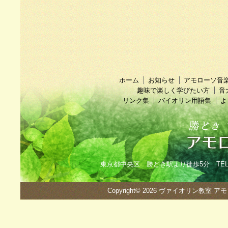
ホーム
お知らせ
アモローソ音
趣味で楽しく学びたい方
音
リンク集
バイオリン用語集
よ
東京都中央区 勝どき駅より徒歩5分 TEL：090
Copyright© 2026
ヴァイオリン教室 ア