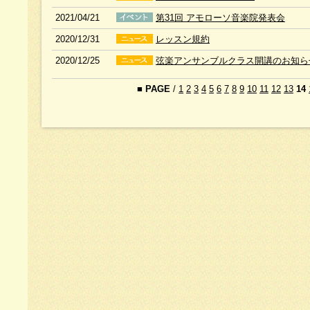
2021/04/21
第31回 アモローソ音楽院発表会
2020/12/31
レッスン規約
2020/12/25
弦楽アンサンブルクラス開講のお知ら
■
PAGE
/
1
2
3
4
5
6
7
8
9
10
11
12
13
14