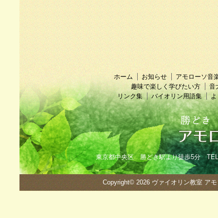
ホーム
お知らせ
アモローソ音
趣味で楽しく学びたい方
音
リンク集
バイオリン用語集
よ
東京都中央区 勝どき駅より徒歩5分 TEL：090
Copyright© 2026
ヴァイオリン教室 ア