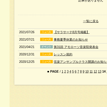
記事がありません
一覧に戻る
2021/07/26
【サラサーテ8月号掲載】
2021/07/21
事務夏季休業のお知らせ
2021/04/21
第31回 アモローソ音楽院発表会
2020/12/31
レッスン規約
2020/12/25
弦楽アンサンブルクラス開講のお知ら
■
PAGE
/
1
2
3
4
5
6
7
8
9
10
11
12
13
14