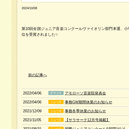
2024/10/08
第10回全国ジュニア音楽コンクールヴァイオリン部門本選、小
位を受賞されました✨
前の記事へ
2022/04/06
アモローソ音楽院発表会
2022/04/06
事務GW期間休業のお知らせ
2021/12/09
事務冬季休業のお知らせ
2021/11/05
【サラサーテ12月号掲載】
2021/08/31
国際ジュニアコンクールA部門1位🥇