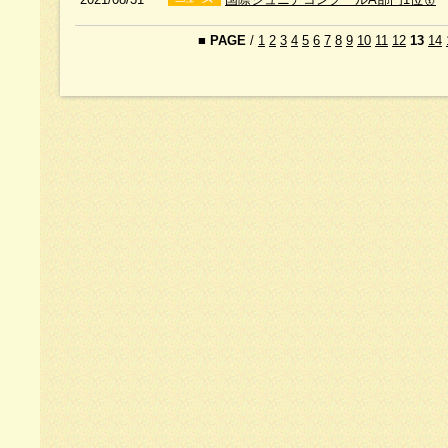
■
PAGE
/
1
2
3
4
5
6
7
8
9
10
11
12
13
14