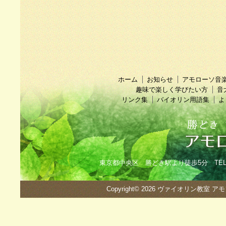
ホーム
お知らせ
アモローソ音
趣味で楽しく学びたい方
音
リンク集
バイオリン用語集
よ
東京都中央区 勝どき駅より徒歩5分 TEL：090
Copyright© 2026
ヴァイオリン教室 ア