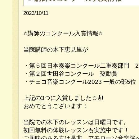
2023/10/11
⭐️講師のコンクール入賞情報⭐️
当院講師の木下恵見里が
・第５回日本奏楽コンクール二重奏部門 2位
・第２回世田谷コンクール 奨励賞
・チェコ音楽コンクール2023 一般の部5位
上記の3つに入賞しました☺️🎻
おめでとうございます！
当院での木下のレッスンは日曜日です。
初回無料の体験レッスンも実施中です！
ご興味のある方は是非、アモローソ音楽院