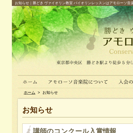
お知らせ｜勝どき ヴァイオリン教室 バイオリンレッスンはアモローソ音楽院へ（
ホーム
>
お知らせ
お知らせ
講師のコンクール入賞情報