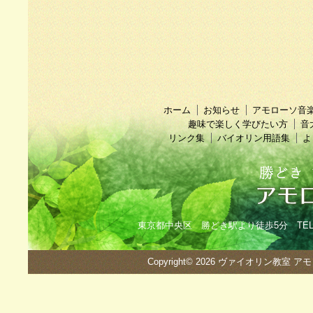
ホーム
お知らせ
アモローソ音
趣味で楽しく学びたい方
音
リンク集
バイオリン用語集
よ
東京都中央区 勝どき駅より徒歩5分 TEL：090
Copyright© 2026
ヴァイオリン教室 ア