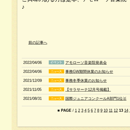
♪
前の記事へ
2022/04/06
アモローソ音楽院発表会
2022/04/06
事務GW期間休業のお知らせ
2021/12/09
事務冬季休業のお知らせ
2021/11/05
【サラサーテ12月号掲載】
2021/08/31
国際ジュニアコンクールA部門1位🥇
■
PAGE
/
1
2
3
4
5
6
7
8
9
10
11
12
13
14