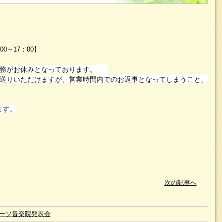
0～17：00】
務がお休みとなっております
。
送りいただけますが、営業時間内でのお返事となってしまうこと、
ます。
次の記事へ
ーソ音楽院発表会