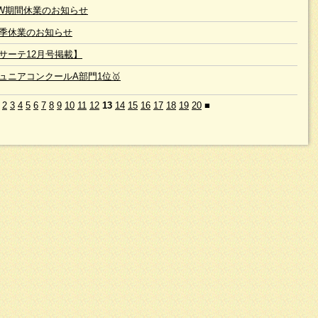
W期間休業のお知らせ
季休業のお知らせ
サーテ12月号掲載】
ュニアコンクールA部門1位🥇
2
3
4
5
6
7
8
9
10
11
12
13
14
15
16
17
18
19
20
■