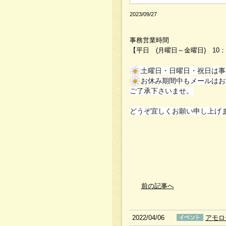
2023/09/27
事務営業時間
【平日 (月曜日～金曜日) 10：0
土曜日・日曜日・祝日は事
お休み期間中もメールはお
ご了承下さいませ。
どうぞ宜しくお願い申し上げ
前の記事へ
2022/04/06
アモロ