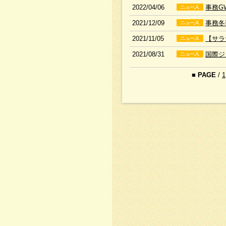
2022/04/06
事務G
2021/12/09
事務冬
2021/11/05
【サラ
2021/08/31
国際ジ
■
PAGE
/
1