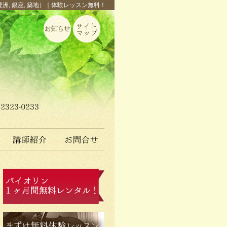
豊洲, 銀座, 築地）｜体験レッスン無料！