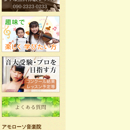
アモローソ音楽院