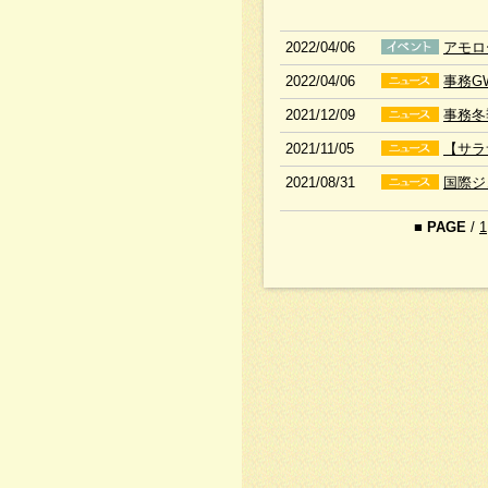
2022/04/06
アモロ
2022/04/06
事務G
2021/12/09
事務冬
2021/11/05
【サラ
2021/08/31
国際ジ
■
PAGE
/
1