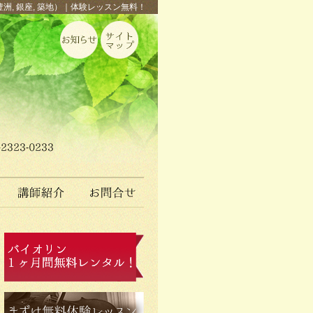
豊洲, 銀座, 築地）｜体験レッスン無料！