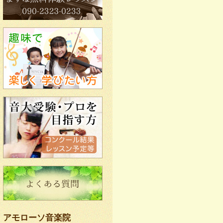
アモローソ音楽院