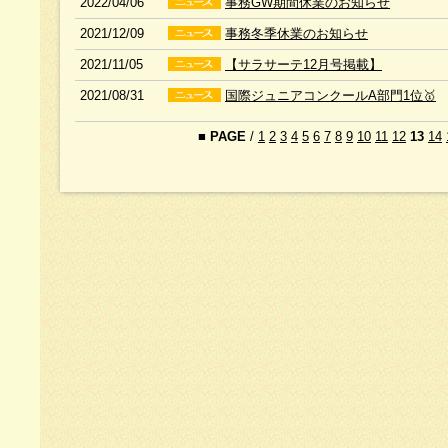
2022/04/06
事務GW期間休業のお知らせ
2021/12/09
事務冬季休業のお知らせ
2021/11/05
【サラサーテ12月号掲載】
2021/08/31
国際ジュニアコンクールA部門1位🥇
■
PAGE
/
1
2
3
4
5
6
7
8
9
10
11
12
13
14