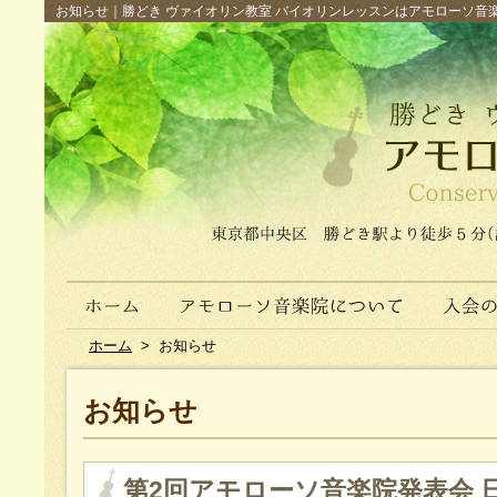
お知らせ｜勝どき ヴァイオリン教室 バイオリンレッスンはアモローソ音楽院へ（
ホーム
>
お知らせ
お知らせ
第2回アモローソ音楽院発表会 