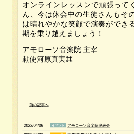
オンラインレッスンで頑張って
ん、今は休会中の生徒さんもそ
は晴れやかな笑顔で演奏ができ
期を乗り越えましょう！
アモローソ音楽院 主宰
勅使河原真実⌘
前の記事へ
2022/04/06
アモローソ音楽院発表会