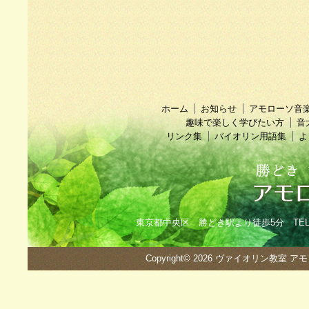
ホーム
お知らせ
アモローソ音
趣味で楽しく学びたい方
音
リンク集
バイオリン用語集
よ
東京都中央区 勝どき駅より徒歩5分 TEL：090
Copyright© 2026
ヴァイオリン教室 ア