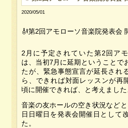
2020/05/01
🎻第2回アモローソ音楽院発表会 
2月に予定されていた第2回ア
は、当初7月に延期ということで
たが、緊急事態宣言が延長され
ら、できれば対面レッスンが再
頃に開催できれば、と考えました
音楽の友ホールの空き状況などと
日日曜日を発表会開催日として
た。