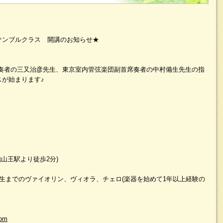
サンブルクラス 開講のお知らせ★
響楽団奏者の三又治彦先生、東京室内管弦楽団副首席奏者の中村備生先生の指
が始まります♪
山王駅より徒歩2分)
生までのヴァイオリン、ヴィオラ、チェロ(楽器を始めて1年以上経験の
com