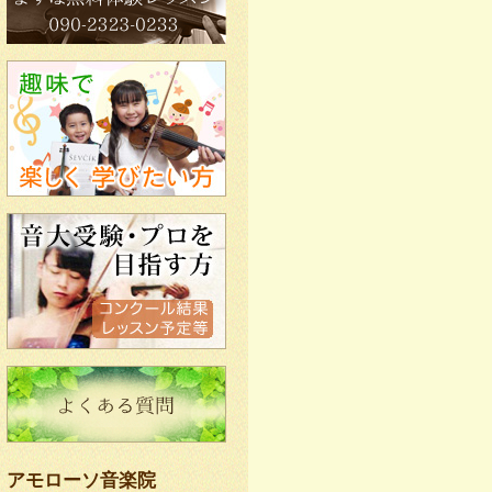
アモローソ音楽院