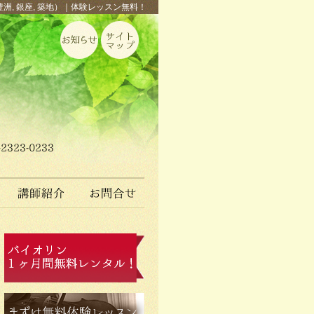
豊洲, 銀座, 築地）｜体験レッスン無料！