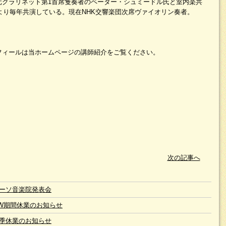
元クラリネット第1首席隻奏者のペーター・シュミードル氏と室内楽共
年より毎年共演している。現在NHK交響楽団次席ヴァイオリン奏者。
フィールは当ホームページの講師紹介をご覧ください。
次の記事へ
ーソ音楽院発表会
W期間休業のお知らせ
季休業のお知らせ