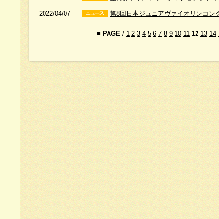
2022/04/07
第8回日本ジュニアヴァイオリンコンク
■
PAGE
/
1
2
3
4
5
6
7
8
9
10
11
12
13
14