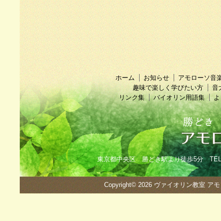
ホーム
お知らせ
アモローソ音
趣味で楽しく学びたい方
音
リンク集
バイオリン用語集
よ
東京都中央区 勝どき駅より徒歩5分 TEL：090
Copyright© 2026
ヴァイオリン教室 ア