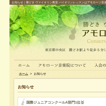
お知らせ｜勝どき ヴァイオリン教室 バイオリンレッスンはアモローソ音楽院へ（
ホーム
>
お知らせ
お知らせ
国際ジュニアコンクールA部門1位🥇