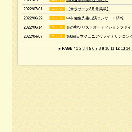
2022/07/01
【サラサーテ8月号掲載】
2022/06/29
中村備生先生出演コンサート情報
2022/06/14
金の卵ソリストオーディションファイ
2022/04/07
第8回日本ジュニアヴァイオリンコンク
■
PAGE
/
1
2
3
4
5
6
7
8
9
10
11
12
13
14