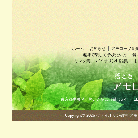
ホーム
お知らせ
アモローソ音
趣味で楽しく学びたい方
音
リンク集
バイオリン用語集
よ
東京都中央区 勝どき駅より徒歩5分 TEL：090
Copyright© 2026
ヴァイオリン教室 ア