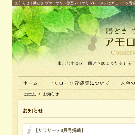
お知らせ｜勝どき ヴァイオリン教室 バイオリンレッスンはアモローソ音楽院へ（
ホーム
>
お知らせ
お知らせ
【サラサーテ8月号掲載】