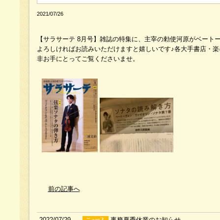
2021/07/26
【サラサーテ 8月号】雑誌の特集に、主宰の勅使河原がベート
よろしければお読みいただけますと嬉しいです♪各大手書店・楽器
非お手にとってご覧くださいませ。
前の記事へ
2022/07/29
事務夏季休業のお知らせ