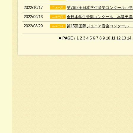
2022/10/17
第76回全日本学生音楽コンクール小
2022/09/13
全日本学生音楽コンクール 本選出場
2022/08/29
第15回国際ジュニア音楽コンクール
■
PAGE
/
1
2
3
4
5
6
7
8
9
10
11
12
13
14