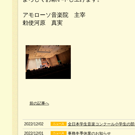
アモローソ音楽院 主宰
勅使河原 真実
前の記事へ
2022/12/02
全日本学生音楽コンクール小学生の部
2022/12/01
事務冬季休業のお知らせ