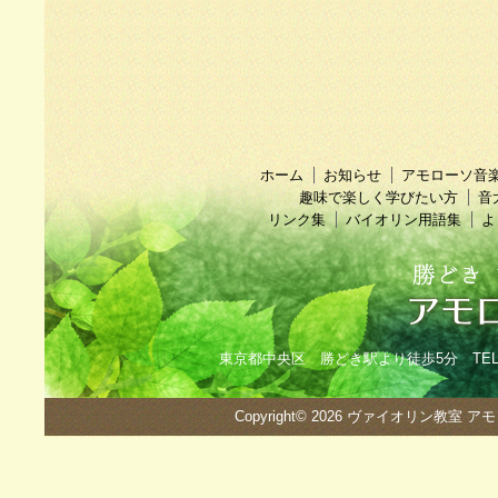
ホーム
お知らせ
アモローソ音
趣味で楽しく学びたい方
音
リンク集
バイオリン用語集
よ
東京都中央区 勝どき駅より徒歩5分 TEL：090
Copyright© 2026
ヴァイオリン教室 ア