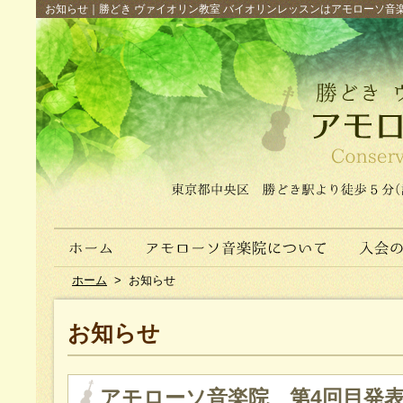
お知らせ｜勝どき ヴァイオリン教室 バイオリンレッスンはアモローソ音楽院へ（
ホーム
>
お知らせ
お知らせ
アモローソ音楽院 第4回目発