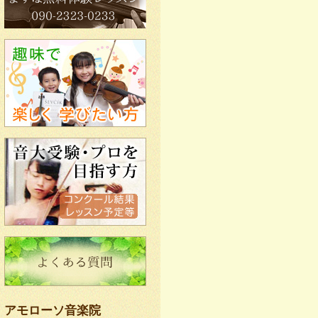
アモローソ音楽院