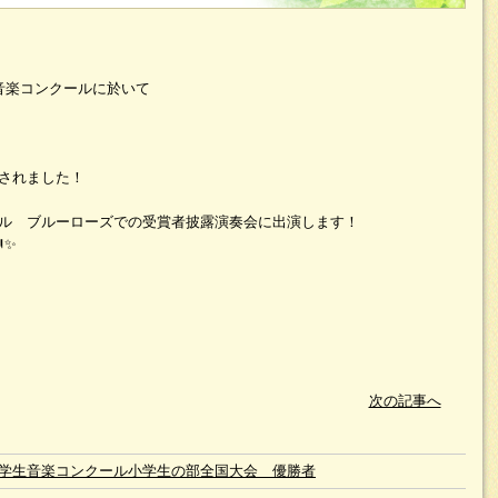
音楽コンクールに於いて
されました！
ーホール ブルーローズでの受賞者披露演奏会に出演します！
✨
次の記事へ
学生音楽コンクール小学生の部全国大会 優勝者