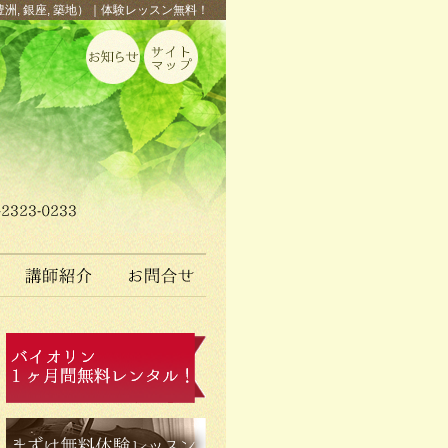
豊洲, 銀座, 築地）｜体験レッスン無料！