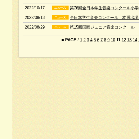
2022/10/17
第76回全日本学生音楽コンクール小
2022/09/13
全日本学生音楽コンクール 本選出場
2022/08/29
第15回国際ジュニア音楽コンクール
■
PAGE
/
1
2
3
4
5
6
7
8
9
10
11
12
13
14