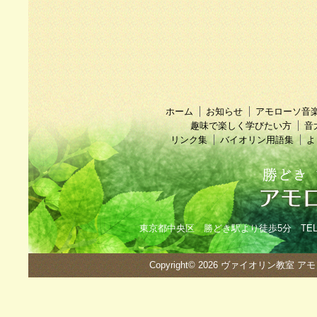
ホーム
お知らせ
アモローソ音
趣味で楽しく学びたい方
音
リンク集
バイオリン用語集
よ
東京都中央区 勝どき駅より徒歩5分 TEL：090
Copyright© 2026
ヴァイオリン教室 ア