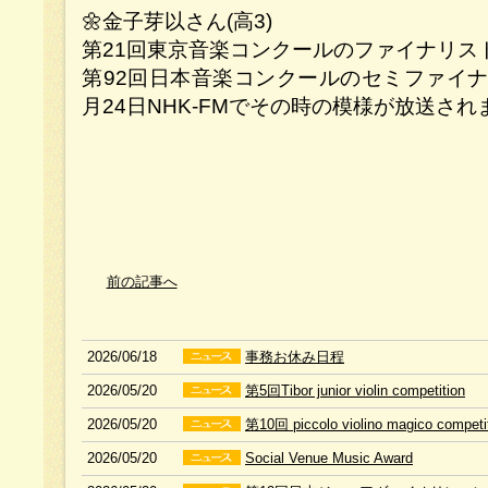
🌼金子芽以さん(高3)
第21回東京音楽コンクールのファイナリス
第92回日本音楽コンクールのセミファイナ
月24日NHK-FMでその時の模様が放送
前の記事へ
2026/06/18
事務お休み日程
2026/05/20
第5回Tibor junior violin competition
2026/05/20
第10回 piccolo violino magico competi
2026/05/20
Social Venue Music Award