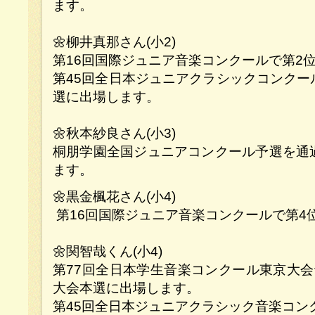
ます。
🌼柳井真那さん(小2)
第16回国際ジュニア音楽コンクールで第2
第45回全日本ジュニアクラシックコンクー
選に出場します。
🌼秋本紗良さん(小3)
桐朋学園全国ジュニアコンクール予選を通過
ます。
🌼黒金楓花さん(小4)
第16回国際ジュニア音楽コンクールで第
🌼関智哉くん(小4)
第77回全日本学生音楽コンクール東京大会
大会本選に出場します。
第45回全日本ジュニアクラシック音楽コン