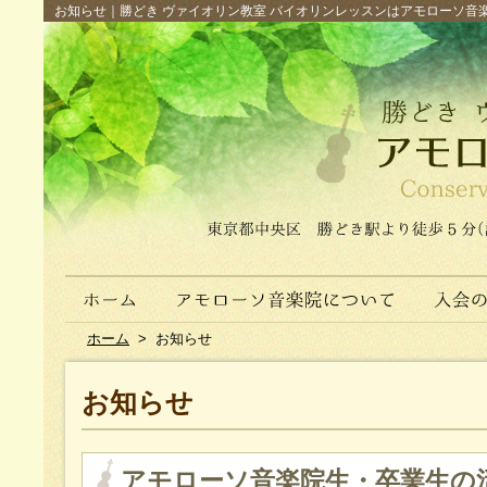
お知らせ｜勝どき ヴァイオリン教室 バイオリンレッスンはアモローソ音楽院へ（
ホーム
>
お知らせ
お知らせ
アモローソ音楽院生・卒業生の