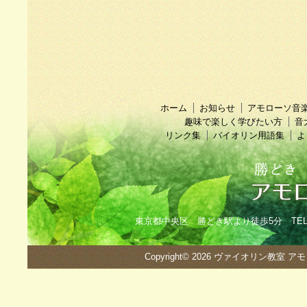
ホーム
お知らせ
アモローソ音
趣味で楽しく学びたい方
音
リンク集
バイオリン用語集
よ
東京都中央区 勝どき駅より徒歩5分 TEL：090
Copyright© 2026
ヴァイオリン教室 ア