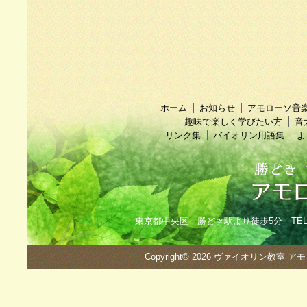
ホーム
お知らせ
アモローソ音
趣味で楽しく学びたい方
音
リンク集
バイオリン用語集
よ
東京都中央区 勝どき駅より徒歩5分 TEL：090
Copyright© 2026
ヴァイオリン教室 ア