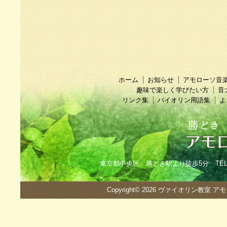
ホーム
お知らせ
アモローソ音
趣味で楽しく学びたい方
音
リンク集
バイオリン用語集
よ
東京都中央区 勝どき駅より徒歩5分 TEL：090
Copyright© 2026
ヴァイオリン教室 ア