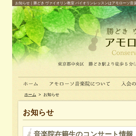
お知らせ｜勝どき ヴァイオリン教室 バイオリンレッスンはアモローソ音楽院へ（
ホーム
>
お知らせ
お知らせ
音楽院在籍生のコンサート情報