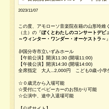
2023/11/07
この度、アモローソ音楽院在籍の山形玲維くん
（土）の『
ぼくとわたしのコンサートデビ
～ウィンター・ワンダー・オーケストラ～
🎻国分寺市立いずみホール
【午前公演】開演11:30 (開場11:00)
【午後公演】開演14:30 (開場14:00)
全席指定 大人...2,000円 こども0歳-小学生.
☆０歳児から入場可能
☆受付にてベビーカーのお預かり可能
☆公演中、途中入退場可能
【公式サイト】