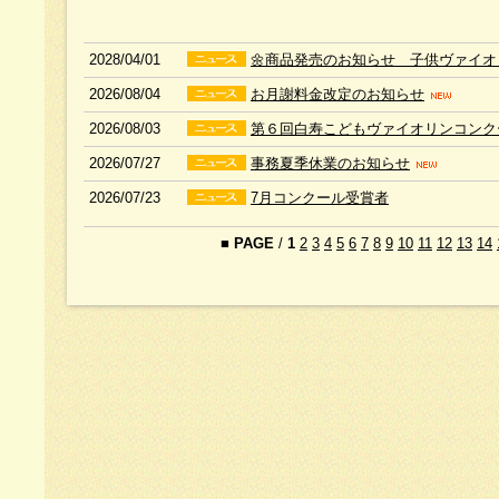
2028/04/01
🌼商品発売のお知らせ 子供ヴァイオリ
2026/08/04
お月謝料金改定のお知らせ
2026/08/03
第６回白寿こどもヴァイオリンコン
2026/07/27
事務夏季休業のお知らせ
2026/07/23
7月コンクール受賞者
■
PAGE
/
1
2
3
4
5
6
7
8
9
10
11
12
13
14