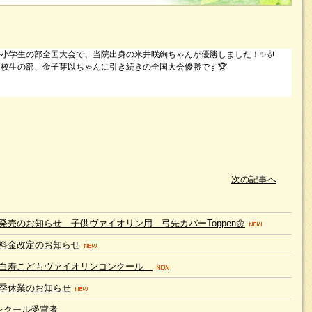
小学生の部全国大会で、当院出身の米井咲絢ちゃんが優勝しました！✨🎻
校生の部、金子芽以ちゃんに引き続きの全国大会優勝です🏆
次の記事へ
品発売のお知らせ 子供ヴァイオリン用 弓先カバーToppen🌼
料金改定のお知らせ
回白寿こどもヴァイオリンコンクール
季休業のお知らせ
ンクール受賞者