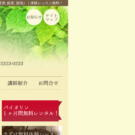
豊洲, 銀座, 築地）｜体験レッスン無料！