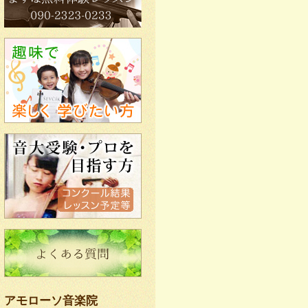
アモローソ音楽院