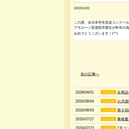
2022/12/02
この度、全日本学生音楽コンクール
アモローソ音楽院卒業生が昨年の高
おめでとうございます！(^^)
前の記事へ
2028/04/01
🌼商
2026/08/04
お月謝
2026/08/03
第６
2026/07/27
事務夏
2026/07/23
7月コ