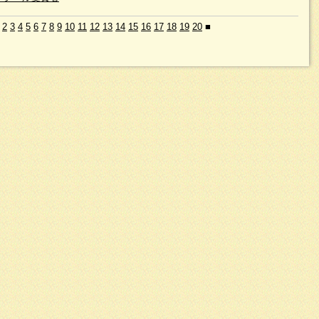
2
3
4
5
6
7
8
9
10
11
12
13
14
15
16
17
18
19
20
■