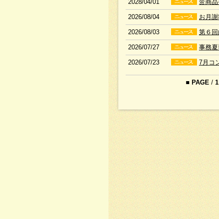
2028/04/01
🌼商
2026/08/04
お月謝
2026/08/03
第６
2026/07/27
事務夏
2026/07/23
7月コ
■
PAGE
/
1