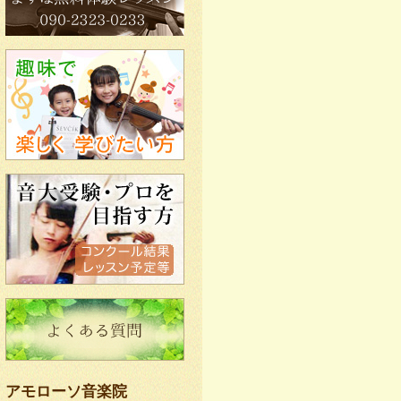
アモローソ音楽院