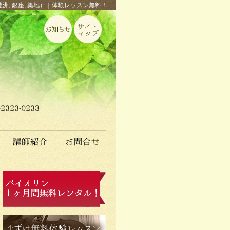
豊洲, 銀座, 築地）｜体験レッスン無料！