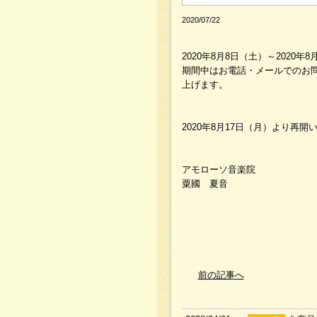
2020/07/22
2020年8月8日（土）～202
期間中はお電話・メールでのお
上げます。
2020年8月17日（月）より再開
アモローソ音楽院
粟國 夏音
前の記事へ