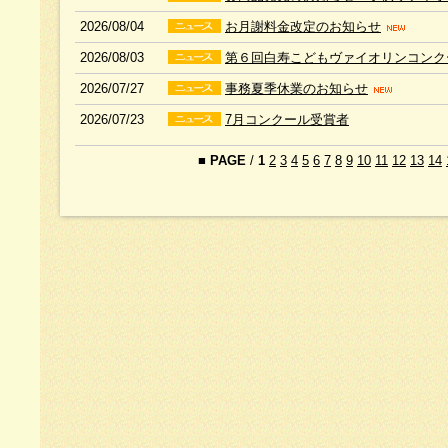
2026/08/04
お月謝料金改定のお知らせ
2026/08/03
第６回白寿こどもヴァイオリンコン
2026/07/27
事務夏季休業のお知らせ
2026/07/23
7月コンクール受賞者
■
PAGE
/
1
2
3
4
5
6
7
8
9
10
11
12
13
14