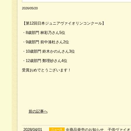
2026/05/20
【第12回日本ジュニアヴァイオリンコンクール】
・8歳部門 林彩乃さん5位
・9歳部門 前中湊杜さん2位
・10歳部門 鈴木かのんさん3位
・12歳部門 鄭理紗さん4位
受賞おめでとうございます！
前の記事へ
2028/04/01
🌼商品発売のお知らせ 子供ヴァイオリ