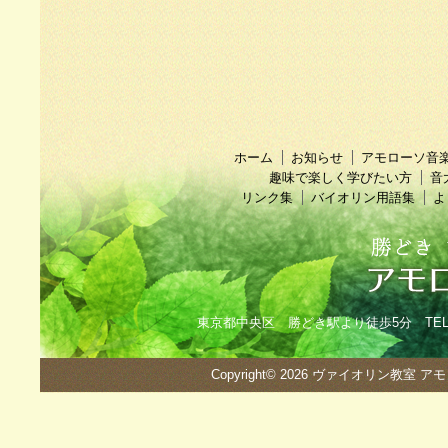
ホーム
お知らせ
アモローソ音
趣味で楽しく学びたい方
音
リンク集
バイオリン用語集
よ
東京都中央区 勝どき駅より徒歩5分 TEL：090
Copyright© 2026
ヴァイオリン教室 ア