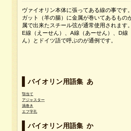
ヴァイオリン本体に張ってある線の事です
ガット（羊の腸）に金属が巻いてあるもの
属で出来たスチール弦が通常使用されます
E線（えーせん）、A線（あーせん）、D線
ん）とドイツ語で呼ぶのが通例です。
バイオリン用語集 あ
顎当て
アジャスター
渦巻き
エフ字孔
バイオリン用語集 か