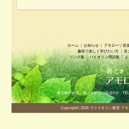
ホーム
お知らせ
アモローソ音
趣味で楽しく学びたい方
音
リンク集
バイオリン用語集
よ
東京都中央区 勝どき駅より徒歩5分 TEL：090
Copyright© 2026
ヴァイオリン教室 ア