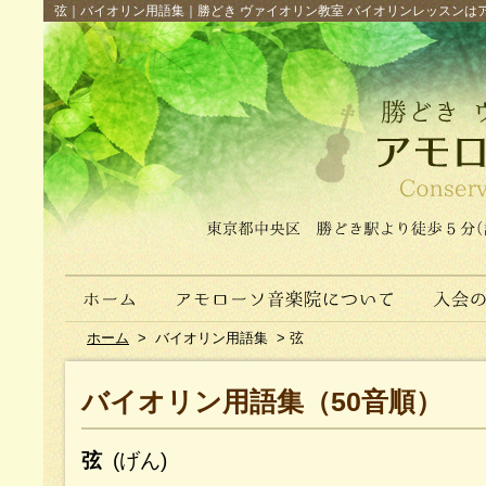
弦｜バイオリン用語集｜勝どき ヴァイオリン教室 バイオリンレッスンは
ホーム
>
バイオリン用語集
>
弦
バイオリン用語集（50音順）
弦
(げん)