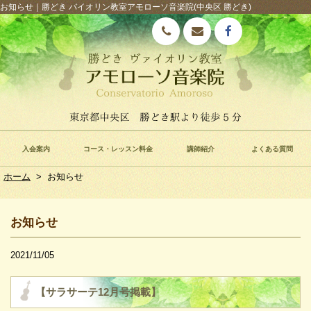
お知らせ｜勝どき バイオリン教室アモローソ音楽院(中央区 勝どき)
入会案内
コース・レッスン料金
講師紹介
よくある質問
ホーム
>
お知らせ
お知らせ
2021/11/05
【サラサーテ12月号掲載】