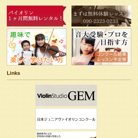
Links