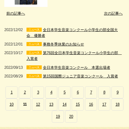
前の記事へ
次の記事へ
2022/12/02
全日本学生音楽コンクール小学生の部全国大
会 優勝者
2022/12/01
事務冬季休業のお知らせ
2022/10/17
第76回全日本学生音楽コンクール小学生の部
入賞者
2022/09/13
全日本学生音楽コンクール 本選出場者
2022/08/29
第15回国際ジュニア音楽コンクール 入賞者
1
2
3
4
5
6
7
8
9
10
11
12
13
14
15
16
17
18
19
20