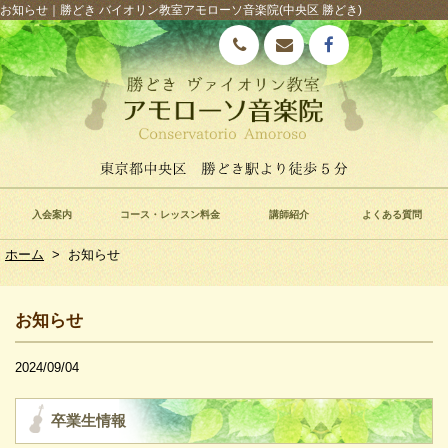
お知らせ｜勝どき バイオリン教室アモローソ音楽院(中央区 勝どき)
入会案内
コース・レッスン料金
講師紹介
よくある質問
ホーム
>
お知らせ
お知らせ
2024/09/04
卒業生情報