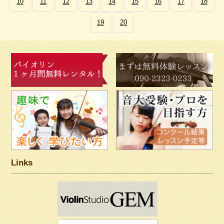
10
11
12
13
14
15
16
17
18
19
20
Links