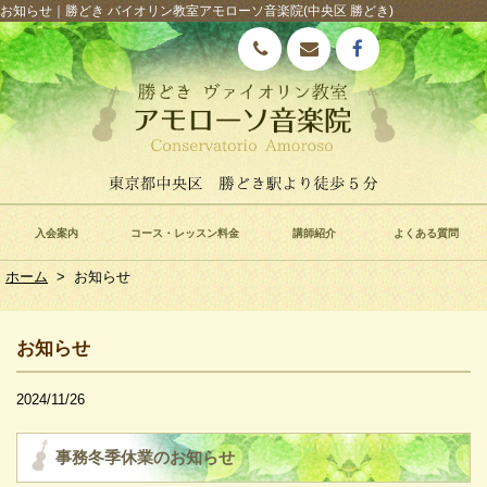
お知らせ｜勝どき バイオリン教室アモローソ音楽院(中央区 勝どき)
入会案内
コース・レッスン料金
講師紹介
よくある質問
ホーム
>
お知らせ
お知らせ
2024/11/26
事務冬季休業のお知らせ