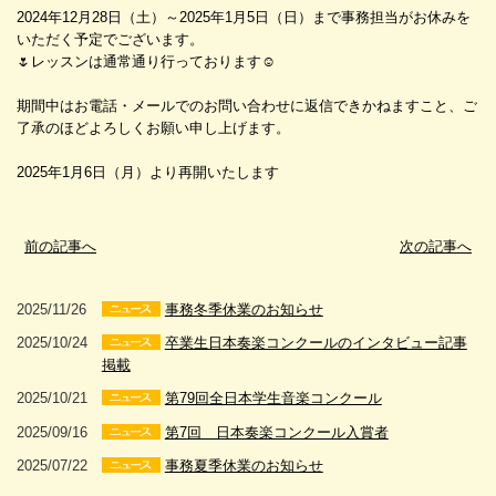
2024年12月28日（土）～2025年1月5日（日）まで事務担当がお休みを
いただく予定でございます。
🌷レッスンは通常通り行っております☺️
期間中はお電話・メールでのお問い合わせに返信できかねますこと、ご
了承のほどよろしくお願い申し上げます。
2025年1月6日（月）より再開いたします
前の記事へ
次の記事へ
2025/11/26
事務冬季休業のお知らせ
2025/10/24
卒業生日本奏楽コンクールのインタビュー記事
掲載
2025/10/21
第79回全日本学生音楽コンクール
2025/09/16
第7回 日本奏楽コンクール入賞者
2025/07/22
事務夏季休業のお知らせ