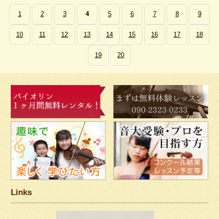
1
2
3
4
5
6
7
8
9
10
11
12
13
14
15
16
17
18
19
20
Links