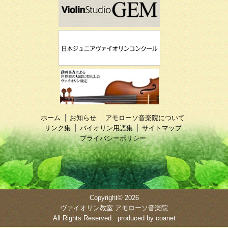
ホーム
お知らせ
アモローソ音楽院について
リンク集
バイオリン用語集
サイトマップ
プライバシーポリシー
Copyright© 2026
ヴァイオリン教室 アモローソ音楽院
All Rights Reserved. produced by
coanet