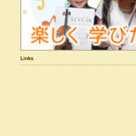
Links