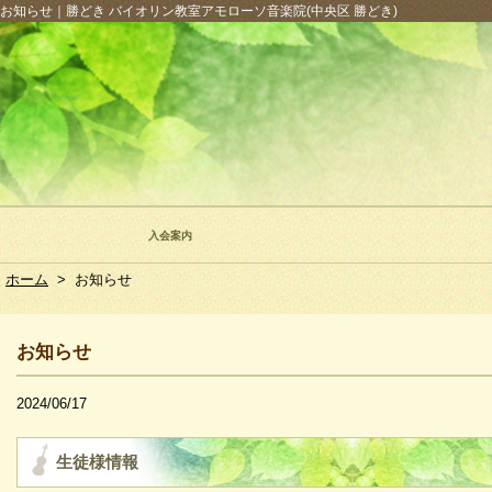
お知らせ｜勝どき バイオリン教室アモローソ音楽院(中央区 勝どき)
入会案内
ホーム
>
お知らせ
お知らせ
2024/06/17
生徒様情報