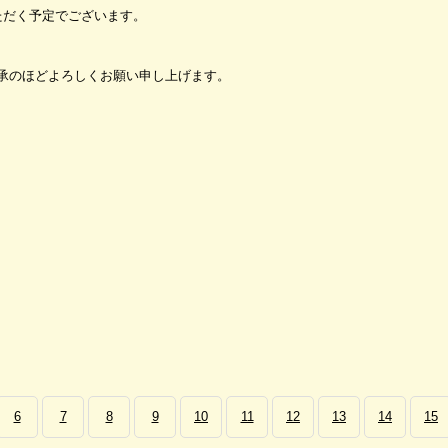
いただく予定でございます。
承のほどよろしくお願い申し上げます。
6
7
8
9
10
11
12
13
14
15