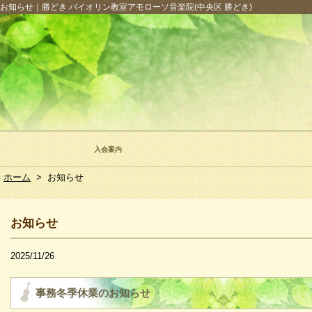
お知らせ｜勝どき バイオリン教室アモローソ音楽院(中央区 勝どき)
入会案内
ホーム
>
お知らせ
お知らせ
2025/11/26
事務冬季休業のお知らせ