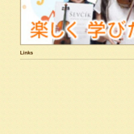
Links