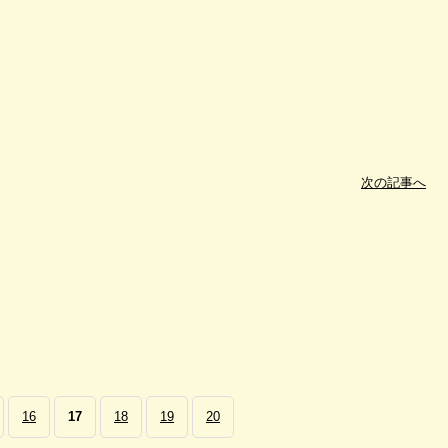
次の記事へ
16
17
18
19
20