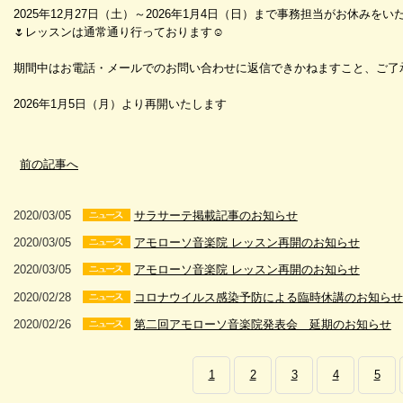
2025年12月27日（土）～2026年1月4日（日）まで事務担当がお休みを
🌷レッスンは通常通り行っております☺️
期間中はお電話・メールでのお問い合わせに返信できかねますこと、ご了
2026年1月5日（月）より再開いたします
前の記事へ
2020/03/05
サラサーテ掲載記事のお知らせ
2020/03/05
アモローソ音楽院 レッスン再開のお知らせ
2020/03/05
アモローソ音楽院 レッスン再開のお知らせ
2020/02/28
コロナウイルス感染予防による臨時休講のお知らせ
2020/02/26
第二回アモローソ音楽院発表会 延期のお知らせ
1
2
3
4
5