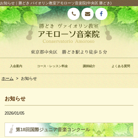
お知らせ｜勝どき バイオリン教室アモローソ音楽院(中央区 勝どき)
入会案内
コース・レッスン料金
講師紹介
よくある質問
ホーム
>
お知らせ
お知らせ
2026/01/05
第18回国際ジュニア音楽コンクール