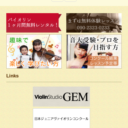
Links