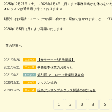
2025年12月27日（土）～2026年1月4日（日）まで事務担当がお休みを
🌷レッスンは通常通り行っております☺️
期間中はお電話・メールでのお問い合わせに返信できかねますこと、ご了
2026年1月5日（月）より再開いたします
前の記事へ
2021/07/26
【サラサーテ8月号掲載】
2021/07/21
事務夏季休業のお知らせ
2021/04/21
第31回 アモローソ音楽院発表会
2020/12/31
レッスン規約
2020/12/25
弦楽アンサンブルクラス開講のお知らせ
1
2
3
4
5