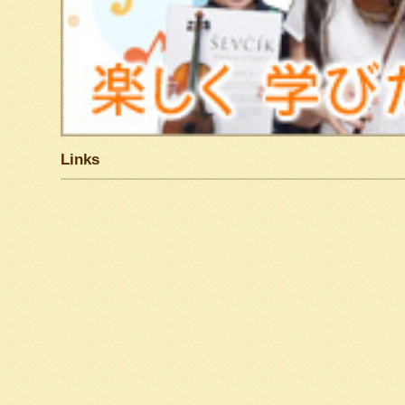
Links