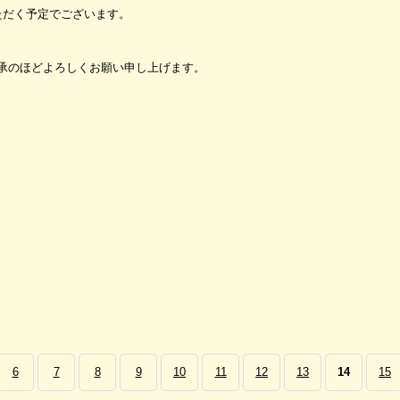
いただく予定でございます。
承のほどよろしくお願い申し上げます。
6
7
8
9
10
11
12
13
14
15