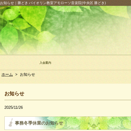
お知らせ｜勝どき バイオリン教室アモローソ音楽院(中央区 勝どき)
入会案内
ホーム
>
お知らせ
お知らせ
2025/11/26
事務冬季休業のお知らせ