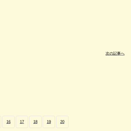
次の記事へ
16
17
18
19
20