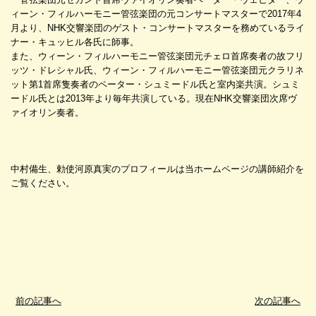
ィーン・フィルハーモニー管弦楽団の元コンサートマスターで2017年4
月より、NHK交響楽団のゲスト・コンサートマスターを務めているライ
ナー・キュッヒル各氏に師事。
また、ウィーン・フィルハーモニー管弦楽団元チェロ首席奏者の故フリ
ッツ・ドレシャル氏、ウィーン・フィルハーモニー管弦楽団元クラリネ
ット第1首席隻奏者のペーター・シュミードル氏と室内楽共演。シュミ
ードル氏とは2013年より毎年共演している。現在NHK交響楽団次席ヴ
ァイオリン奏者。
中村備生、勅使河原真実のプロフィールは当ホームページの講師紹介を
ご覧ください。
前の記事へ
次の記事へ