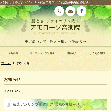
お知らせ｜勝どき バイオリン教室アモローソ音楽院(中央区 勝どき)
入会案内
コース・レッスン料金
講師紹介
よくある質問
ホーム
>
お知らせ
お知らせ
2020/12/25
弦楽アンサンブルクラス開講のお知らせ