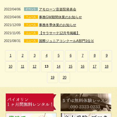
2022/04/06
アモローソ音楽院発表会
2022/04/06
事務GW期間休業のお知らせ
2021/12/09
事務冬季休業のお知らせ
2021/11/05
【サラサーテ12月号掲載】
2021/08/31
国際ジュニアコンクールA部門1位🥇
1
2
3
4
5
6
7
8
9
10
11
12
13
14
15
16
17
18
19
20