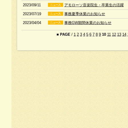
2023/09/11
アモローソ音楽院生・卒業生の活躍
2023/07/19
事務夏季休業のお知らせ
2023/04/04
事務GW期間休業のお知らせ
■
PAGE
/
1
2
3
4
5
6
7
8
9
10
11
12
13
14