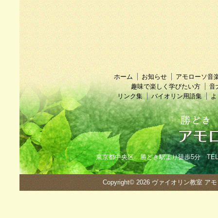
ホーム
お知らせ
アモローソ音
趣味で楽しく学びたい方
音
リンク集
バイオリン用語集
よ
東京都中央区 勝どき駅より徒歩5分 TEL：090
Copyright© 2026
ヴァイオリン教室 ア