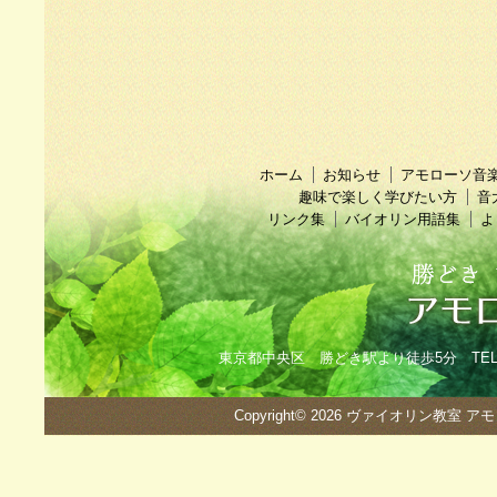
ホーム
お知らせ
アモローソ音
趣味で楽しく学びたい方
音
リンク集
バイオリン用語集
よ
東京都中央区 勝どき駅より徒歩5分 TEL：090
Copyright© 2026
ヴァイオリン教室 ア