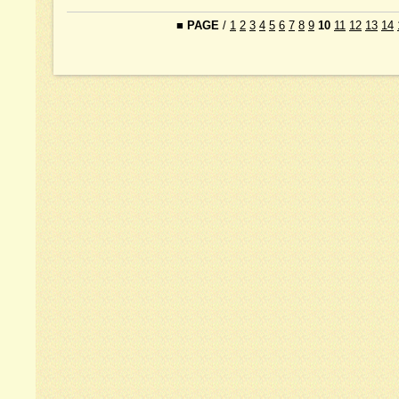
■
PAGE
/
1
2
3
4
5
6
7
8
9
10
11
12
13
14