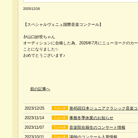
2025/12/18
【スペシャルヴェニュ国際音楽コンクール】
🎻山口紗世ちゃん
オーディションに合格した為、2026年7月にニューヨークのカ
ことになりました✨
おめでとうございます♪
前の記事へ
2023/12/25
第45回日本ジュニアクラシック音楽
2023/11/14
事務冬季休業のお知らせ
2023/11/07
音楽院在籍生のコンサート情報
2023/10/11
講師のコンクール入賞情報