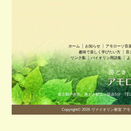
ホーム
お知らせ
アモローソ音
趣味で楽しく学びたい方
音
リンク集
バイオリン用語集
よ
東京都中央区 勝どき駅より徒歩5分 TEL：090
Copyright© 2026
ヴァイオリン教室 ア