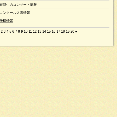
在籍生のコンサート情報
コンクール入賞情報
徒様情報
2
3
4
5
6
7
8
9
10
11
12
13
14
15
16
17
18
19
20
■