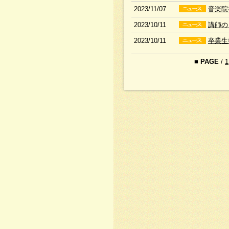
2023/11/07
音楽院
2023/10/11
講師の
2023/10/11
卒業生
■
PAGE
/
1