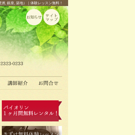
豊洲, 銀座, 築地）｜体験レッスン無料！