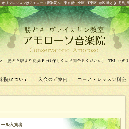
オリンレッスンはアモローソ音楽院へ（東京都中央区, 江東区, 港区 勝どき, 月島, 
クール入賞者