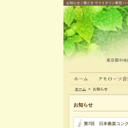
お知らせ｜勝どき ヴァイオリン教室 バイ
ホーム
>
お知らせ
お知らせ
第7回 日本奏楽コン