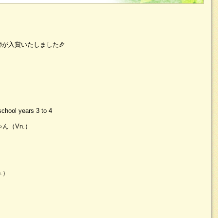
が入賞いたしました🎉
ol years 3 to 4
ゃん（Vn.）
.）