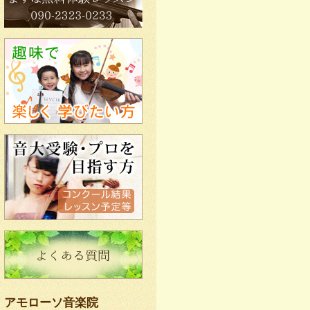
アモローソ音楽院