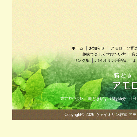
ホーム
お知らせ
アモローソ音
趣味で楽しく学びたい方
音
リンク集
バイオリン用語集
よ
東京都中央区 勝どき駅より徒歩5分 TEL：090
Copyright© 2026
ヴァイオリン教室 ア