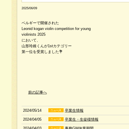
2025/06/09
ベルギーで開催された
Leonid kogan violin competition for young
violinists 2025
において、
山形玲維くんが1stカテゴリー
第一位を受賞しました💐
前の記事へ
2024/05/14
卒業生情報
2024/04/05
卒業生・生徒様情報
2024/04/03
事務GW休業期間