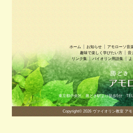
ホーム
お知らせ
アモローソ音
趣味で楽しく学びたい方
音
リンク集
バイオリン用語集
よ
東京都中央区 勝どき駅より徒歩5分 TEL：090
Copyright© 2026
ヴァイオリン教室 ア