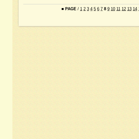
■
PAGE
/
1
2
3
4
5
6
7
8
9
10
11
12
13
14