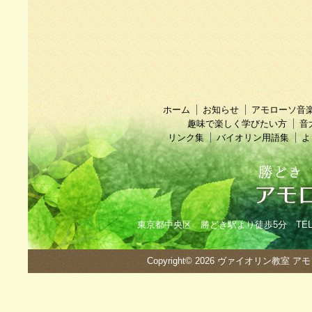
ホーム
お知らせ
アモローソ音
趣味で楽しく学びたい方
音
リンク集
バイオリン用語集
よ
東京都中央区 勝どき駅より徒歩5分 TEL：090
Copyright© 2026
ヴァイオリン教室 ア